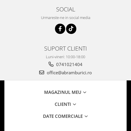
SOCIAL
Urmareste-ne in social media
SUPORT CLIENTI
Luni-vineri: 10:00-18:00
0741021404
office@abramburici.ro
MAGAZINUL MEU
CLIENTI
DATE COMERCIALE