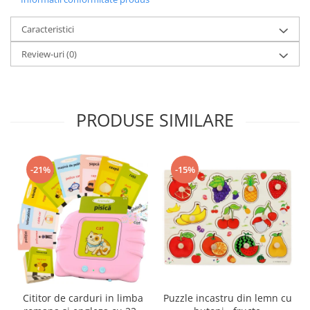
Caracteristici
Review-uri
(0)
PRODUSE SIMILARE
-21%
-15%
Cititor de carduri in limba
Puzzle incastru din lemn cu