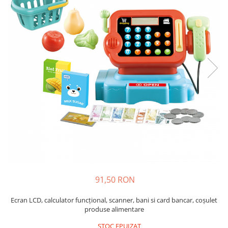
Usborne
91,50 RON
Ecran LCD, calculator funcţional, scanner, bani si card bancar, coşulet
produse alimentare
STOC EPUIZAT