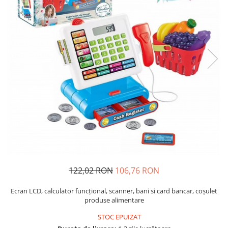
Usborne
122,02 RON
106,76 RON
Ecran LCD, calculator funcţional, scanner, bani si card bancar, coşulet
produse alimentare
STOC EPUIZAT