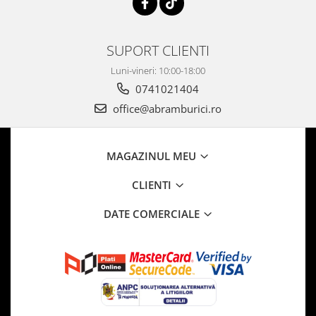
SUPORT CLIENTI
Luni-vineri: 10:00-18:00
0741021404
office@abramburici.ro
MAGAZINUL MEU
CLIENTI
DATE COMERCIALE