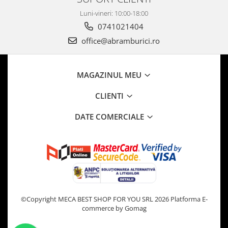
Luni-vineri: 10:00-18:00
0741021404
office@abramburici.ro
MAGAZINUL MEU
CLIENTI
DATE COMERCIALE
©Copyright MECA BEST SHOP FOR YOU SRL 2026
Platforma E-
commerce by Gomag