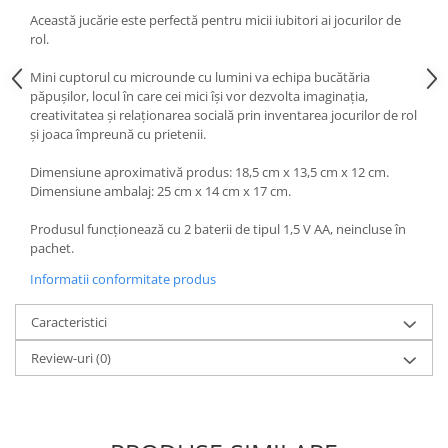
Această jucărie este perfectă pentru micii iubitori ai jocurilor de
rol.
Mini cuptorul cu microunde cu lumini va echipa bucătăria
păpuşilor, locul în care cei mici îşi vor dezvolta imaginaţia,
creativitatea şi relaţionarea socială prin inventarea jocurilor de rol
şi joaca împreună cu prietenii.
Dimensiune aproximativă produs: 18,5 cm x 13,5 cm x 12 cm.
Dimensiune ambalaj: 25 cm x 14 cm x 17 cm.
Produsul funcţionează cu 2 baterii de tipul 1,5 V AA, neincluse în
pachet.
Informatii conformitate produs
Caracteristici
Review-uri
(0)