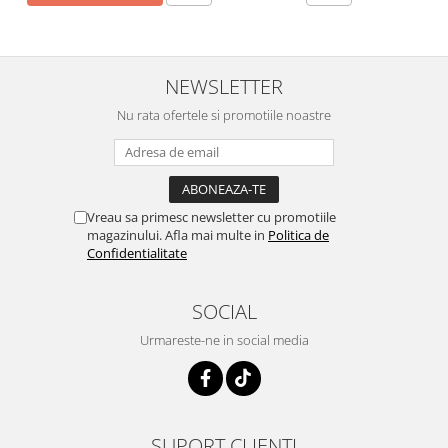
NEWSLETTER
Nu rata ofertele si promotiile noastre
Vreau sa primesc newsletter cu promotiile
magazinului. Afla mai multe in
Politica de
Confidentialitate
SOCIAL
Urmareste-ne in social media
SUPORT CLIENTI