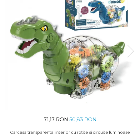
Usborne
71,17 RON
50,83 RON
Carcasa transparenta, interior cu rotite si circuite luminoase