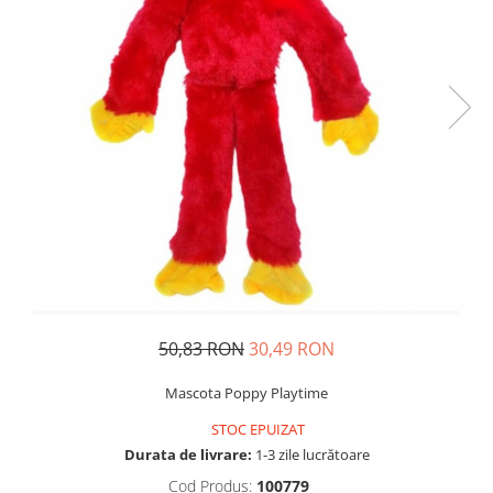
Usborne
50,83 RON
30,49 RON
Mascota Poppy Playtime
STOC EPUIZAT
Durata de livrare:
1-3 zile lucrătoare
Cod Produs:
100779