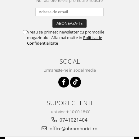
Nu rata ofertele si promotiile noastre
Vreau sa primesc newsletter cu promotiile
magazinului. Afla mai multe in
Politica de
Confidentialitate
SOCIAL
Urmareste-ne in social media
SUPORT CLIENTI
Luni-vineri: 10:00-18:00
0741021404
office@abramburici.ro