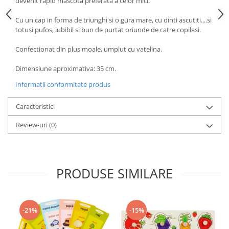
devenit rapid mascota preferata a celor mici.
Cu un cap in forma de triunghi si o gura mare, cu dinti ascutiti....si
totusi pufos, iubibil si bun de purtat oriunde de catre copilasi.
Confectionat din plus moale, umplut cu vatelina.
Dimensiune aproximativa: 35 cm.
Informatii conformitate produs
Caracteristici
Review-uri
(0)
PRODUSE SIMILARE
-21%
-15%