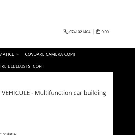
0741021404
0,00
MATICE
COVOARE CAMERA COPII
IRE BEBELUSI SI COPII
n VEHICULE - Multifunction car building
circulatie