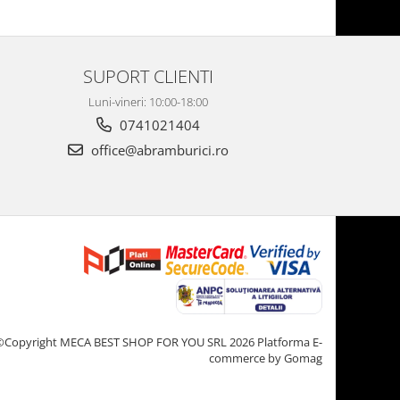
SUPORT CLIENTI
Luni-vineri: 10:00-18:00
0741021404
office@abramburici.ro
©Copyright MECA BEST SHOP FOR YOU SRL 2026
Platforma E-
commerce by Gomag