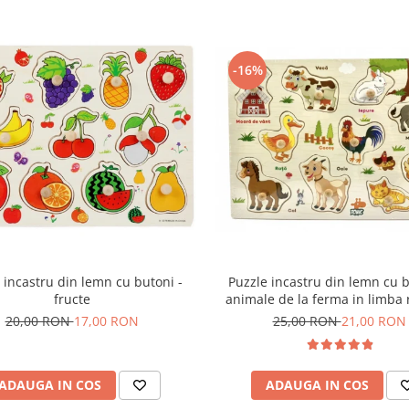
-16%
Puzzle incastru din lemn cu b
 incastru din lemn cu butoni -
animale de la ferma in limba
fructe
25,00 RON
21,00 RON
20,00 RON
17,00 RON
ADAUGA IN COS
ADAUGA IN COS