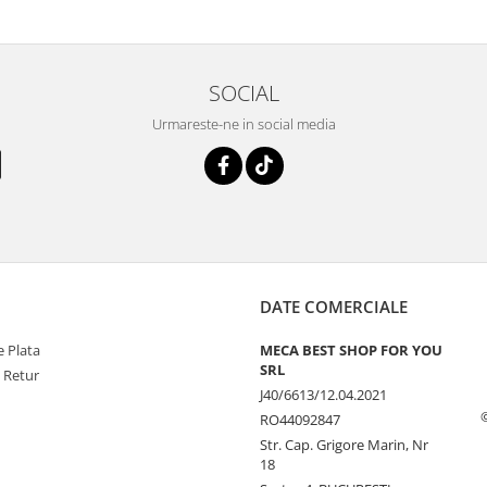
SOCIAL
Urmareste-ne in social media
DATE COMERCIALE
 Plata
MECA BEST SHOP FOR YOU
SRL
e Retur
J40/6613/12.04.2021
RO44092847
Str. Cap. Grigore Marin, Nr
18