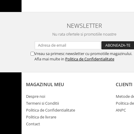
NEWSLETTER
Nu rata ofertele si promotiile noastre
Vreau sa primesc newsletter cu promotiile magazinului.
Afla mai multe in
Politica de Confidentialitate
MAGAZINUL MEU
CLIENTI
Despre noi
Metode de
Termeni si Conditii
Politica d
Politica de Confidentialitate
ANPC
Politica de livrare
Contact