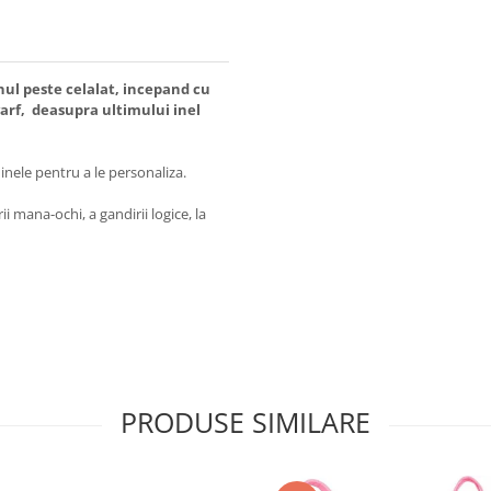
nul peste celalat, incepand cu
varf, deasupra ultimului inel
e inele pentru a le personaliza.
i mana-ochi, a gandirii logice, la
PRODUSE SIMILARE