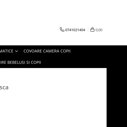
0741021404
0,00
MATICE
COVOARE CAMERA COPII
IRE BEBELUSI SI COPII
usca