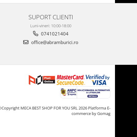
SUPORT CLIENTI
Luni-vineri: 10:00-18:00
0741021404
office@abramburici.ro
©Copyright MECA BEST SHOP FOR YOU SRL 2026
Platforma E-
commerce by Gomag