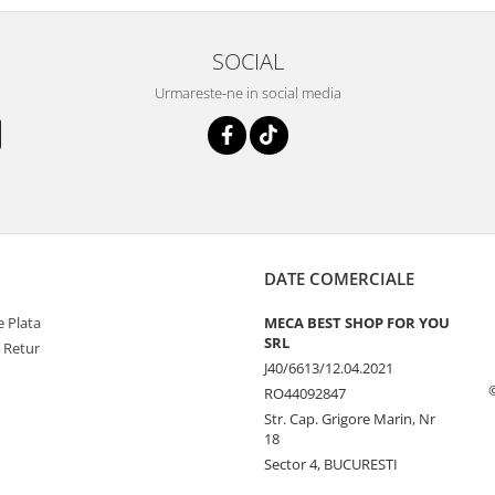
SOCIAL
Urmareste-ne in social media
DATE COMERCIALE
 Plata
MECA BEST SHOP FOR YOU
SRL
e Retur
J40/6613/12.04.2021
RO44092847
Str. Cap. Grigore Marin, Nr
18
Sector 4, BUCURESTI