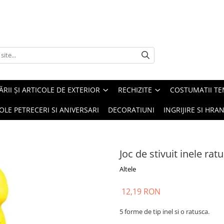
ĂRII ȘI ARTICOLE DE EXTERIOR
RECHIZITE
COSTUMATII TE
OLE PETRECERI SI ANIVERSARI
DECORATIUNI
INGRIJIRE SI HRAN
Joc de stivuit inele rat
Altele
12,19 RON
5 forme de tip inel si o ratusca.