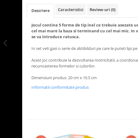
Caracteristici
Review-uri
(0)
Descriere
Jocul contine 5 forme de tip inel ce trebuie asezate u
cel mai mare la baza si terminand cu cel mai mic. In 
se va introduce ratusca.
In set veti gasi o serie de abtibilduri pe care le puteti lipi p
Acest joc contribuie la dezvoltarea motricitatii, a coordonari
recunoasterea formelor si culorilor.
Dimensiuni produs: 20 cm x 10.5 cm
Informatii conformitate produs