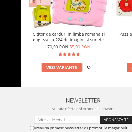
Cititor de carduri in limba romana si
Puzzle
engleza cu 224 de imagini si sunete,
incarcare USB
70,00 RON
55,00 RON
VEZI VARIANTE
NEWSLETTER
Nu rata ofertele si promotiile noastre
Vreau sa primesc newsletter cu promotiile magazinului.