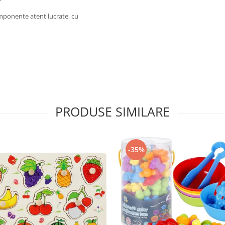
omponente atent lucrate, cu
PRODUSE SIMILARE
-35%