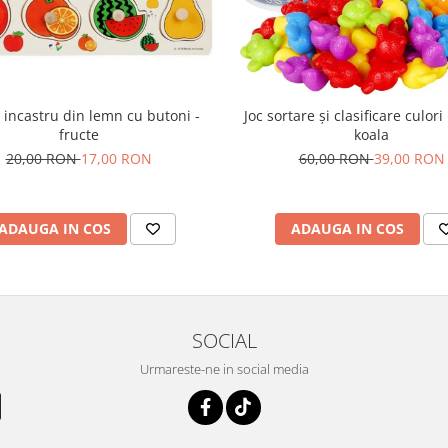
 incastru din lemn cu butoni -
Joc sortare şi clasificare culori
fructe
koala
20,00 RON
17,00 RON
60,00 RON
39,00 RON
ADAUGA IN COS
ADAUGA IN COS
SOCIAL
Urmareste-ne in social media