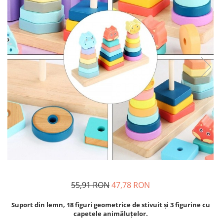
Usborne
55,91 RON
47,78 RON
Suport din lemn, 18 figuri geometrice de stivuit şi 3 figurine cu
capetele animăluţelor.