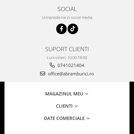
SOCIAL
Urmareste-ne in social media
SUPORT CLIENTI
Luni-vineri: 10:00-18:00
0741021404
office@abramburici.ro
MAGAZINUL MEU
CLIENTI
DATE COMERCIALE