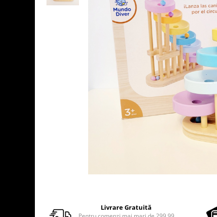
Usborne
Livrare Gratuită
Pentru comenzi mai mari de 299.99