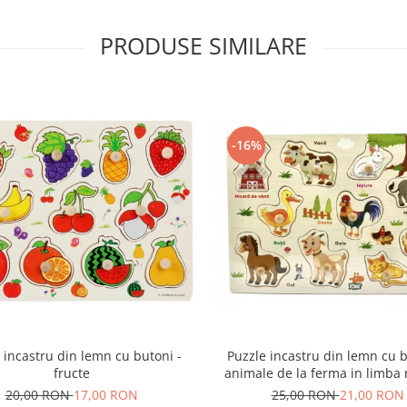
PRODUSE SIMILARE
-16%
Puzzle incastru din lemn cu b
 incastru din lemn cu butoni -
animale de la ferma in limba
fructe
25,00 RON
21,00 RON
20,00 RON
17,00 RON