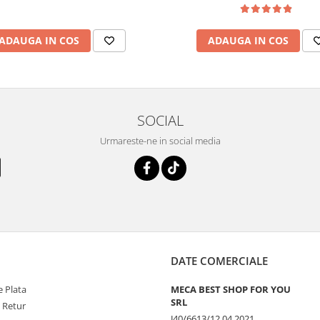
ADAUGA IN COS
ADAUGA IN COS
SOCIAL
Urmareste-ne in social media
DATE COMERCIALE
 Plata
MECA BEST SHOP FOR YOU
SRL
e Retur
J40/6613/12.04.2021