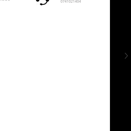
0741021404