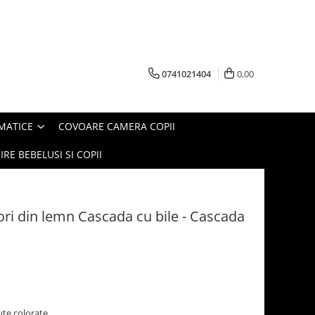
0741021404
0,00
MATICE
COVOARE CAMERA COPII
IRE BEBELUSI SI COPII
ori din lemn Cascada cu bile - Cascada
luțe colorate