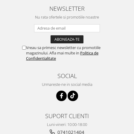
NEWSLETTER
Nu rata ofertele si promotiile noastre
Vreau sa primesc newsletter cu promotiile
magazinului. Afla mai multe in
Politica de
Confidentialitate
SOCIAL
Urmareste-ne in social media
SUPORT CLIENTI
Luni-vineri: 10:00-18:00
0741021404