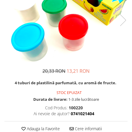
Usborne
20,33 RON
13,21 RON
4 tuburi de plastilină parfumată, cu aromă de fructe.
STOC EPUIZAT
Durata de livrare:
1-3 zile lucrătoare
Cod Produs:
100220
Ai nevoie de ajutor?
0741021404
Adauga la Favorite
Cere informatii