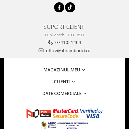
SUPORT CLIENTI
Luni-vineri: 10:00-18:00
0741021404
office@abramburici.ro
MAGAZINUL MEU
CLIENTI
DATE COMERCIALE