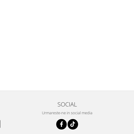
SOCIAL
Urmareste-ne in social media