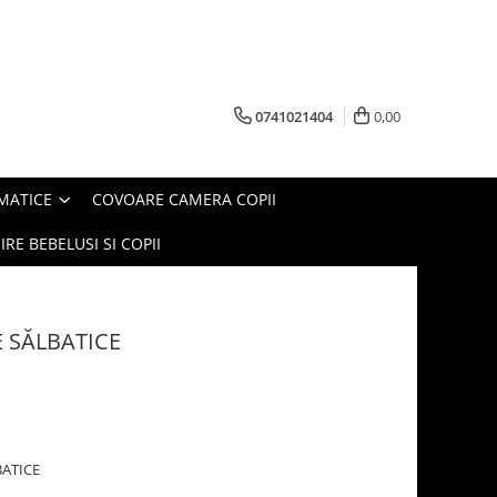
0741021404
0,00
MATICE
COVOARE CAMERA COPII
IRE BEBELUSI SI COPII
E SĂLBATICE
BATICE