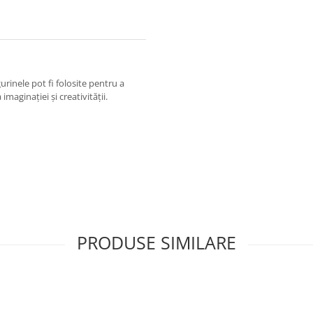
gurinele pot fi folosite pentru a
imaginaţiei şi creativităţii.
PRODUSE SIMILARE