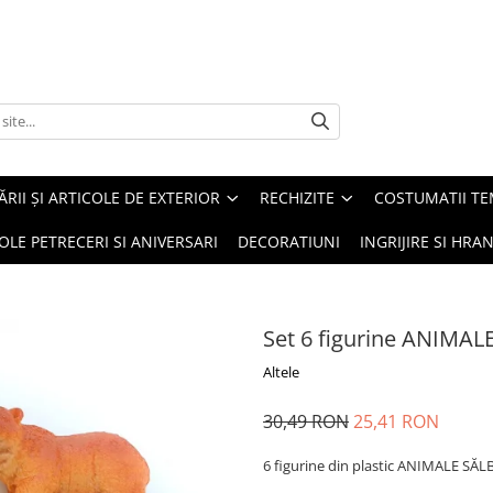
ĂRII ȘI ARTICOLE DE EXTERIOR
RECHIZITE
COSTUMATII TE
OLE PETRECERI SI ANIVERSARI
DECORATIUNI
INGRIJIRE SI HRAN
Set 6 figurine ANIMAL
Altele
30,49 RON
25,41 RON
6 figurine din plastic ANIMALE SĂL