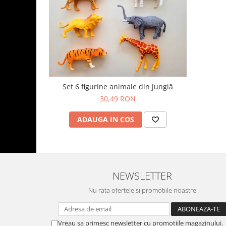
Set 6 figurine animale din junglă
30,49 RON
ADAUGA IN COS
NEWSLETTER
Nu rata ofertele si promotiile noastre
Vreau sa primesc newsletter cu promotiile magazinului.