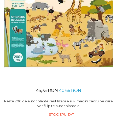
Usborne
45,75 RON
40,66 RON
Peste 200 de autocolante reutilizabile și 4 imagini cadru pe care
vor fi lipite autocolantele
STOC EPUIZAT