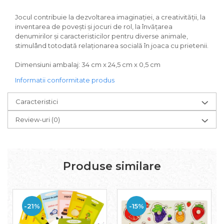
Jocul contribuie la dezvoltarea imaginației, a creativității, la
inventarea de povești și jocuri de rol, la învățarea
denumirilor și caracteristicilor pentru diverse animale,
stimulând totodată relaționarea socială în joaca cu prietenii.
Dimensiuni ambalaj: 34 cm x 24,5 cm x 0,5 cm
Informatii conformitate produs
Caracteristici
Review-uri
(0)
Produse similare
-21%
-15%