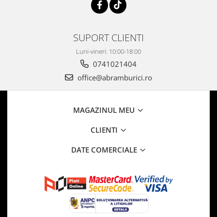
SUPORT CLIENTI
Luni-vineri: 10:00-18:00
0741021404
office@abramburici.ro
MAGAZINUL MEU
CLIENTI
DATE COMERCIALE