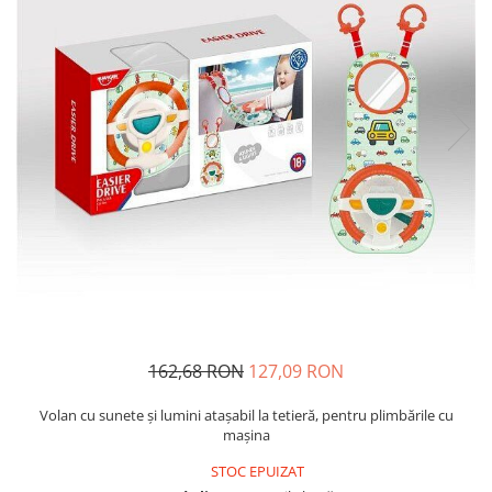
Usborne
162,68 RON
127,09 RON
Volan cu sunete şi lumini ataşabil la tetieră, pentru plimbările cu
maşina
STOC EPUIZAT