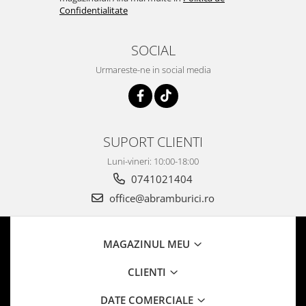
Confidentialitate
SOCIAL
Urmareste-ne in social media
SUPORT CLIENTI
Luni-vineri: 10:00-18:00
0741021404
office@abramburici.ro
MAGAZINUL MEU
CLIENTI
DATE COMERCIALE