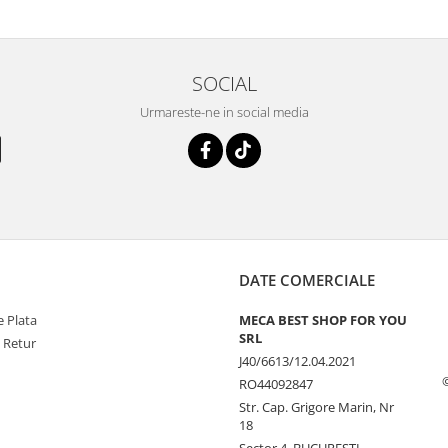
SOCIAL
Urmareste-ne in social media
DATE COMERCIALE
 Plata
MECA BEST SHOP FOR YOU
SRL
e Retur
J40/6613/12.04.2021
RO44092847
Str. Cap. Grigore Marin, Nr
18