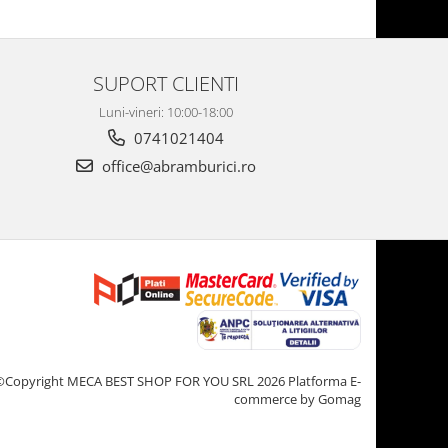
SUPORT CLIENTI
Luni-vineri: 10:00-18:00
0741021404
office@abramburici.ro
©Copyright MECA BEST SHOP FOR YOU SRL 2026
Platforma E-
commerce by Gomag