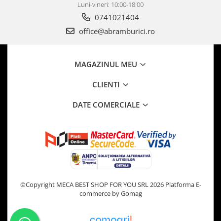
Luni-vineri: 10:00-18:00
0741021404
office@abramburici.ro
MAGAZINUL MEU
CLIENTI
DATE COMERCIALE
©Copyright MECA BEST SHOP FOR YOU SRL 2026
Platforma E-
commerce by Gomag