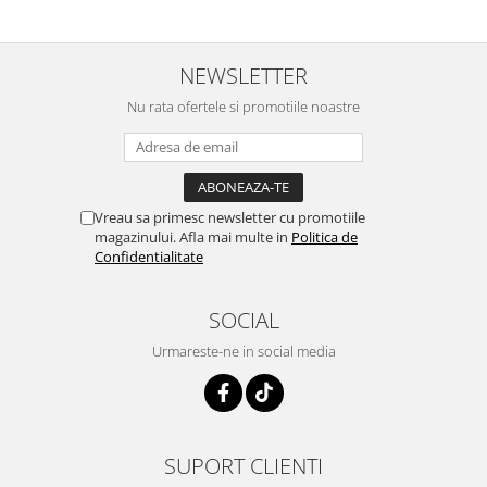
Usborne
NEWSLETTER
Nu rata ofertele si promotiile noastre
Vreau sa primesc newsletter cu promotiile
magazinului. Afla mai multe in
Politica de
Confidentialitate
SOCIAL
Urmareste-ne in social media
SUPORT CLIENTI