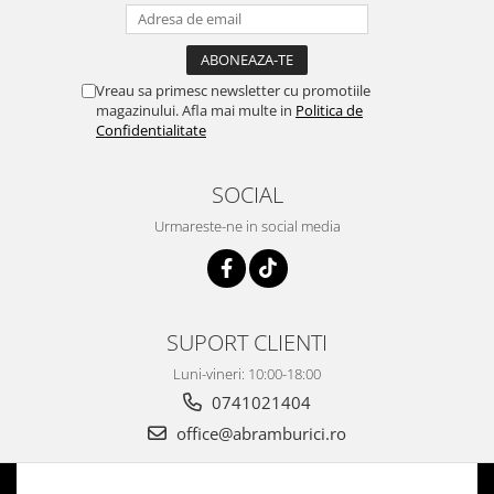
Vreau sa primesc newsletter cu promotiile
magazinului. Afla mai multe in
Politica de
Confidentialitate
SOCIAL
Urmareste-ne in social media
SUPORT CLIENTI
Luni-vineri: 10:00-18:00
0741021404
office@abramburici.ro