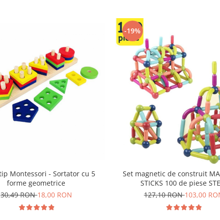
-19%
tip Montessori - Sortator cu 5
Set magnetic de construit M
forme geometrice
STICKS 100 de piese ST
30,49 RON
18,00 RON
127,10 RON
103,00 RO