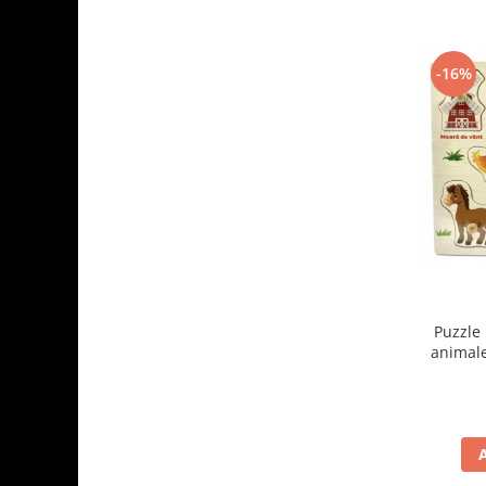
-16%
Puzzle 
animale