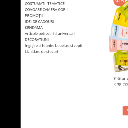
-21%
COSTUMATII TEMATICE
Usborne
COVOARE CAMERA COPII
PROMOŢII
IDEI DE CADOURI
KENDAMA
Articole petreceri si aniversari
DECORATIUNI
Ingrijire si hranire bebelusi si copii
Lichidare de stocuri
Cititor
engleza