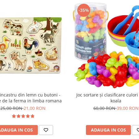
-35%
incastru din lemn cu butoni -
Joc sortare şi clasificare culori
 de la ferma in limba romana
koala
25,00 RON
21,00 RON
60,00 RON
39,00 RON
ADAUGA IN COS
ADAUGA IN COS