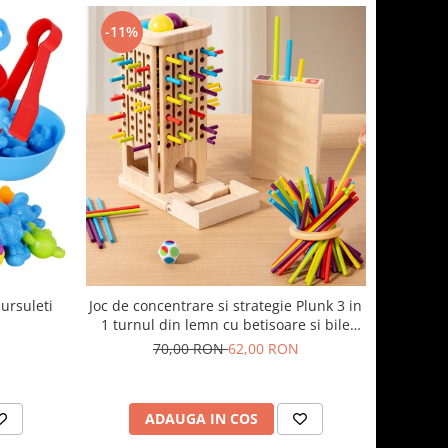
-11%
 ursuleti
Joc de concentrare si strategie Plunk 3 in
1 turnul din lemn cu betisoare si bile
colorate
70,00 RON
62,00 RON
ADAUGA IN COS