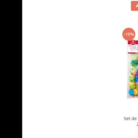
-10%
Set de