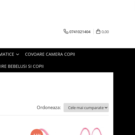
0741021404
0,00
MATICE
COVOARE CAMERA COPII
IRE BEBELUSI SI COPII
Ordoneaza: