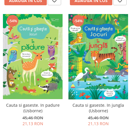
ADAUGA IN COS
ADAUGA IN COS
-54%
-54%
Cauta si gaseste. In padure
Cauta si gaseste. In jungla
(Usborne)
(Usborne)
45,46 RON
45,46 RON
21,13 RON
21,13 RON