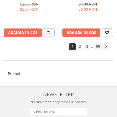
52,86 RON
54,00 RON
25,37 RON
26,00 RON
ADAUGA IN COS
ADAUGA IN COS
1
2
3
99
...
Promotii
NEWSLETTER
Nu rata ofertele si promotiile noastre