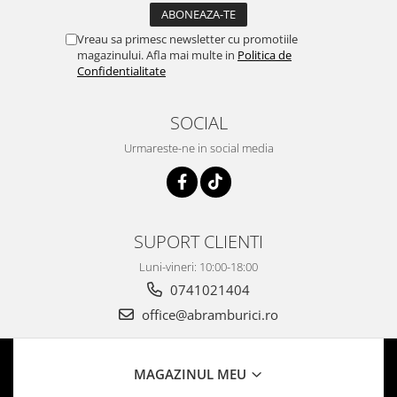
Vreau sa primesc newsletter cu promotiile
magazinului. Afla mai multe in
Politica de
Confidentialitate
SOCIAL
Urmareste-ne in social media
SUPORT CLIENTI
Luni-vineri: 10:00-18:00
0741021404
office@abramburici.ro
MAGAZINUL MEU