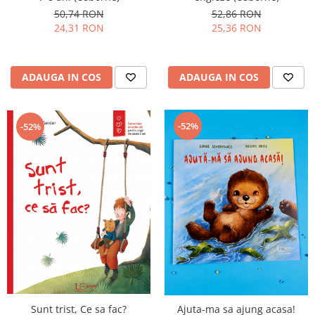
50,74 RON
52,86 RON
24,31 RON
25,36 RON
ADAUGA IN COS
ADAUGA IN COS
-52%
-52%
Sunt trist, Ce sa fac?
Ajuta-ma sa ajung acasa!