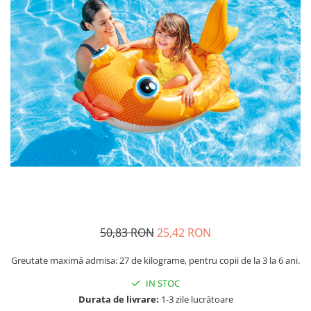
Usborne
50,83 RON
25,42 RON
Greutate maximă admisa: 27 de kilograme, pentru copii de la 3 la 6 ani.
IN STOC
Durata de livrare:
1-3 zile lucrătoare