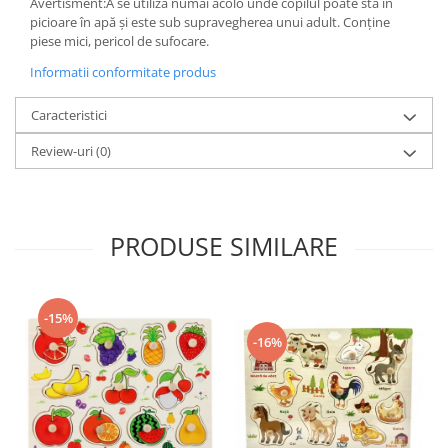
Avertisment:A se utiliza numai acolo unde copilul poate sta în
picioare în apă și este sub supravegherea unui adult. Conține
piese mici, pericol de sufocare.
Informatii conformitate produs
Caracteristici
Review-uri
(0)
PRODUSE SIMILARE
-15%
-16%