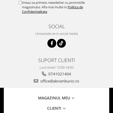
Vreau sa primesc newsletter cu promotiile
magazinului. Afla mai multe in
Politica de
Confidentialitate
SOCIAL
Urmareste-ne in social media
SUPORT CLIENTI
Luni-vineri: 10:00-18:00
0741021404
office@abramburici.ro
MAGAZINUL MEU
CLIENTI