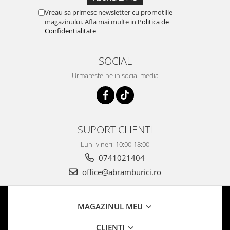
Vreau sa primesc newsletter cu promotiile
magazinului. Afla mai multe in
Politica de
Confidentialitate
SOCIAL
Urmareste-ne in social media
SUPORT CLIENTI
Luni-vineri: 10:00-18:00
0741021404
office@abramburici.ro
MAGAZINUL MEU
CLIENTI