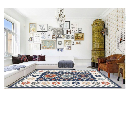
Usborne