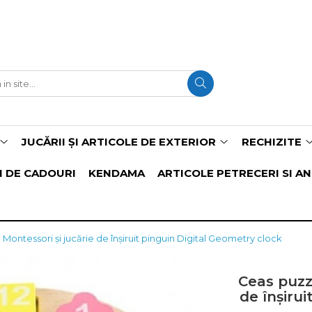
JUCĂRII ȘI ARTICOLE DE EXTERIOR
RECHIZITE
I DE CADOURI
KENDAMA
ARTICOLE PETRECERI SI AN
Montessori și jucărie de înșiruit pinguin Digital Geometry clock
Ceas puzz
de înșiru