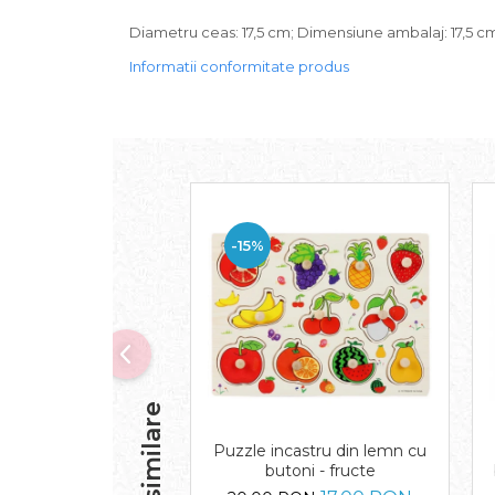
Diametru ceas: 17,5 cm; Dimensiune ambalaj: 17,5 cm 
Informatii conformitate produs
-15%
Puzzle incastru din lemn cu
butoni - fructe