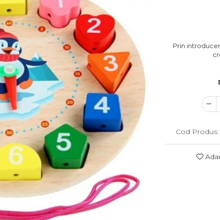
Prin introducer
cr
Cod Produs:
Adau