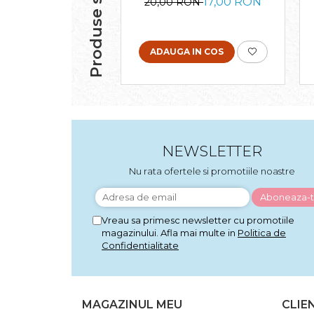
Produse similare
17,00 RON
20,00 RON
ADAUGA IN COS
NEWSLETTER
Nu rata ofertele si promotiile noastre
Vreau sa primesc newsletter cu promotiile
magazinului. Afla mai multe in
Politica de
Confidentialitate
MAGAZINUL MEU
CLIE