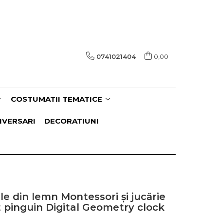
0741021404
0,00
COSTUMATII TEMATICE
IVERSARI
DECORATIUNI
le din lemn Montessori și jucărie
it pinguin Digital Geometry clock