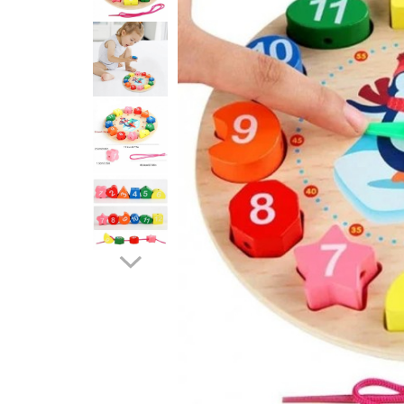
Usborne