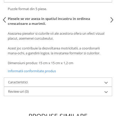
Puzzle format din 5 piese.
Piesele se vor aseza in spatiul incastru in ordinea
crescatoare a marimii.
Asezarea pieselor si culorile vii ale acestora ofera un efect vizual
placut, asemenei curcubeului.
Acest joc contribuie la dezvoltarea motricitatii, a coordonarii
mana-ochi, a gandirii logice, la invatarea formelor si culorilor.
Dimensiuni produs: 15 cm x 15 cm x 1,2 cm
Informatii conformitate produs
Caracteristici
Review-uri
(0)