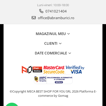
Luni-vineri: 10:00-18:00
0741021404
office@abramburici.ro
MAGAZINUL MEU
CLIENTI
DATE COMERCIALE
©Copyright MECA BEST SHOP FOR YOU SRL 2026
Platforma E-
commerce by Gomag