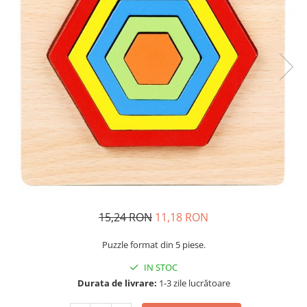
Usborne
15,24 RON
11,18 RON
Puzzle format din 5 piese.
IN STOC
Durata de livrare:
1-3 zile lucrătoare