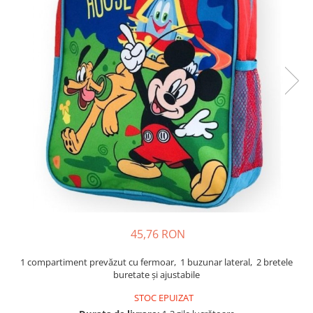
Usborne
45,76 RON
1 compartiment prevăzut cu fermoar, 1 buzunar lateral, 2 bretele
buretate și ajustabile
STOC EPUIZAT