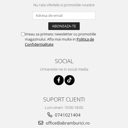
Nu rata ofertele si promotiile noastre
Vreau sa primesc newsletter cu promotiile
magazinului. Afla mai multe in
Politica de
Confidentialitate
SOCIAL
Urmareste-ne in social media
SUPORT CLIENTI
Luni-vineri: 10:00-18:00
0741021404
office@abramburici.ro