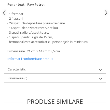
Penar textil Paw Patrol:
- 1 fermoar
- 2 flapsuri
- 29 spatii de depozitare pixuri/creioane
- 14 spatii depozitare rezerve stilou
- 3 spatii radiera/ascutitoare,
- 1 spatiu pentru rigla de 15 cm,
- fermoarul este accesorizat cu personajele in miniatura
Dimensiune : 21 cm x 14 cm x 3,5 cm
Informatii conformitate produs
Caracteristici
Review-uri
(0)
PRODUSE SIMILARE