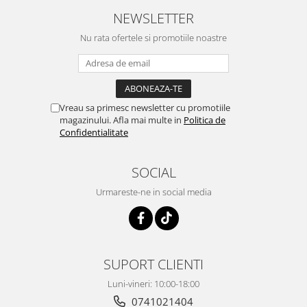
NEWSLETTER
Nu rata ofertele si promotiile noastre
Vreau sa primesc newsletter cu promotiile
magazinului. Afla mai multe in
Politica de
Confidentialitate
SOCIAL
Urmareste-ne in social media
SUPORT CLIENTI
Luni-vineri: 10:00-18:00
0741021404